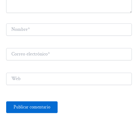
Nombre*
Correo
electrónico*
Web