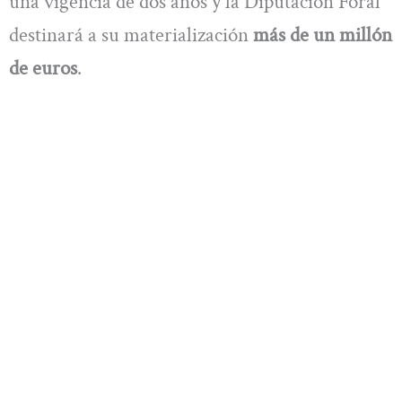
una vigencia de dos años y la Diputación Foral
destinará a su materialización
más de un millón
de euros
.