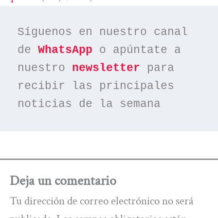
Síguenos en nuestro canal 
de 
WhatsApp
 o apúntate a 
nuestro 
newsletter
 para 
recibir las principales 
noticias de la semana
Deja un comentario
Tu dirección de correo electrónico no será