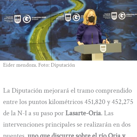
Eider mendoza. Foto: Diputación
La Diputación mejorará el tramo comprendido
entre los puntos kilométricos 451,820 y 452,275
de la N-I a su paso por
Lasarte-Oria
. Las
intervenciones principales se realizarán en dos
puentes,
uno que discurre sobre el río Oria y