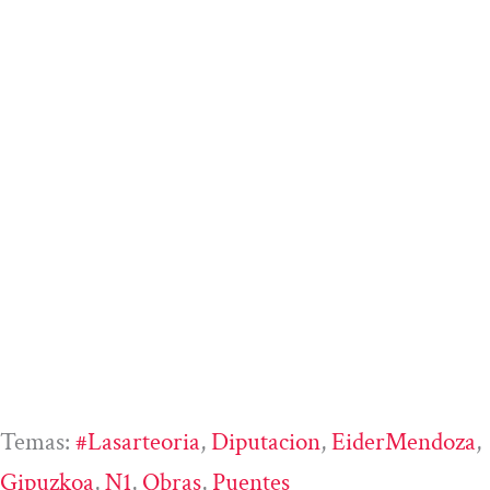
Temas:
#lasarteoria
, 
Diputacion
, 
EiderMendoza
, 
Gipuzkoa
, 
N1
, 
Obras
, 
Puentes