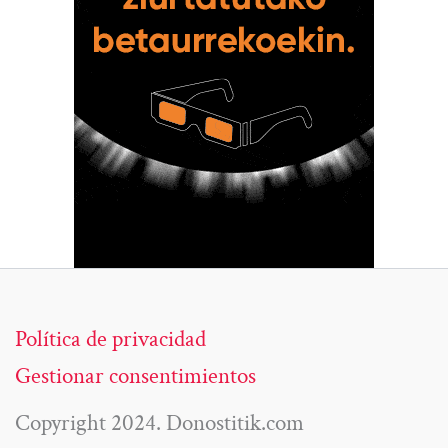
Política de privacidad
Gestionar consentimientos
Copyright 2024. Donostitik.com