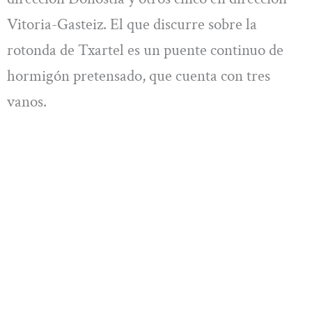
Vitoria-Gasteiz. El que discurre sobre la
rotonda de Txartel es un puente continuo de
hormigón pretensado, que cuenta con tres
vanos.