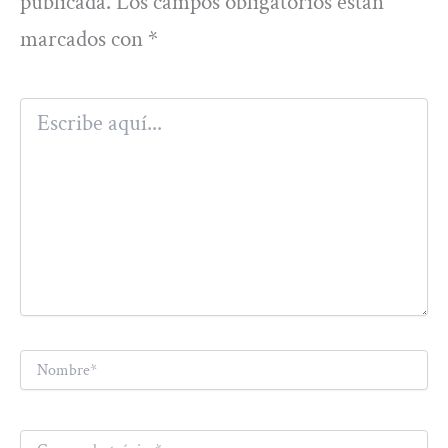
publicada.
Los campos obligatorios están
marcados con
*
Escribe
aquí...
Nombre*
Correo