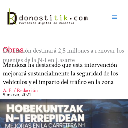
Ir
al
contenido
Obras
Diputación destinará 2,5 millones a renovar los
puentes de la N-I en Lasarte
Mendoza ha destacado que esta intervención
mejorará sustancialmente la seguridad de los
vehículos y el impacto del tráfico en la zona
A. E. / Redacción
9 marzo, 2021