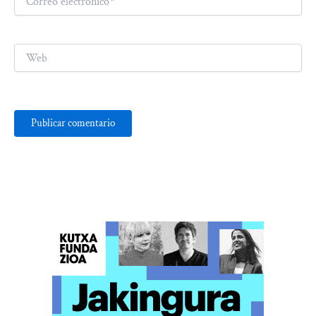
electrónico*
Web