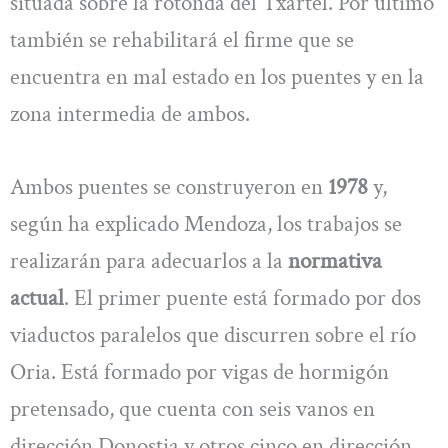
situada sobre la rotonda del Txartel. Por último
también se rehabilitará el firme que se
encuentra en mal estado en los puentes y en la
zona intermedia de ambos.
Ambos puentes se construyeron en
1978
y,
según ha explicado Mendoza, los trabajos se
realizarán para adecuarlos a la
normativa
actual
. El primer puente está formado por dos
viaductos paralelos que discurren sobre el río
Oria. Está formado por vigas de hormigón
pretensado, que cuenta con seis vanos en
dirección Donostia y otros cinco en dirección