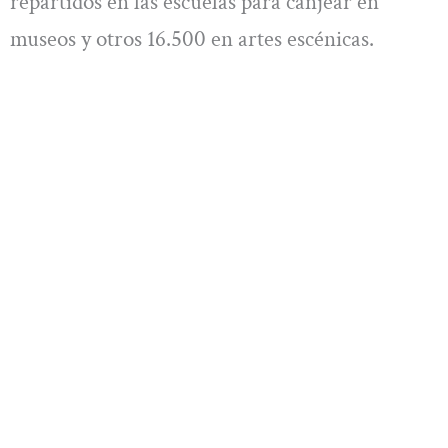
repartidos en las escuelas para canjear en
museos y otros 16.500 en artes escénicas.