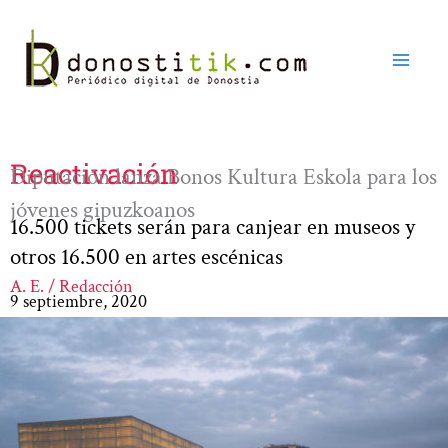
Ir
al
contenido
Reactivación
Diputación lanza Bonos Kultura Eskola para los
jóvenes gipuzkoanos
16.500 tickets serán para canjear en museos y
otros 16.500 en artes escénicas
A. E. / Redacción
9 septiembre, 2020