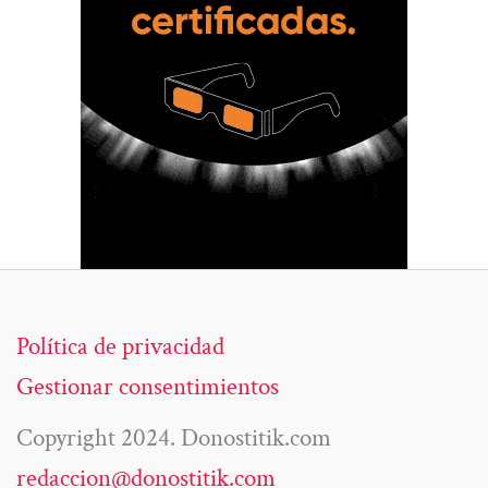
Política de privacidad
Gestionar consentimientos
Copyright 2024. Donostitik.com
redaccion@donostitik.com