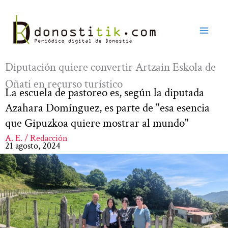
Ir
al
contenido
Diputación quiere convertir Artzain Eskola de
Oñati en recurso turístico
La escuela de pastoreo es, según la diputada
Azahara Domínguez, es parte de "esa esencia
que Gipuzkoa quiere mostrar al mundo"
A. E. / Redacción
21 agosto, 2024