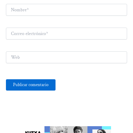
Nombre*
Correo
electrónico*
Web