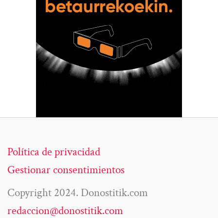
Política de privacidad
Gestionar consentimientos
Copyright 2024. Donostitik.com
redaccion@donostitik.com