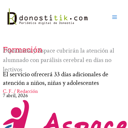
Ir
al
contenido
Formación
Diputación y Aspace cubrirán la atención al
alumnado con parálisis cerebral en días no
lectivos
El servicio ofrecerá 33 días adicionales de
atención a niños, niñas y adolescentes
C. F. / Redacción
7 abril, 2026