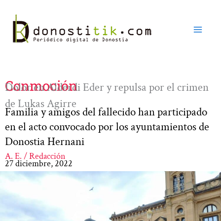
Ir
al
contenido
Conmoción
Dolor en Alderdi Eder y repulsa por el crimen
de Lukas Agirre
Familia y amigos del fallecido han participado
en el acto convocado por los ayuntamientos de
Donostia Hernani
A. E. / Redacción
27 diciembre, 2022