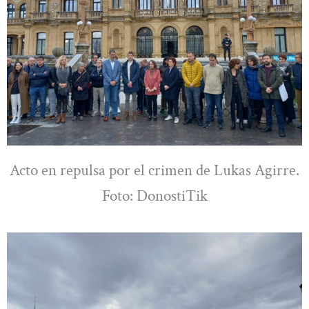
Acto en repulsa por el crimen de Lukas Agirre.
Foto: DonostiTik