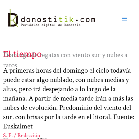
Ir
al
contenido
El tiempo
Domingo de regatas con viento sur y nubes a
ratos
A primeras horas del domingo el cielo todavía
puede estar algo nublado, con nubes medias y
altas, pero irá despejando a lo largo de la
mañana. A partir de media tarde irán a más las
nubes de evolución. Predominio del viento del
sur, con brisas por la tarde en el litoral. Fuente:
Euskalmet
S. F. / Redacción