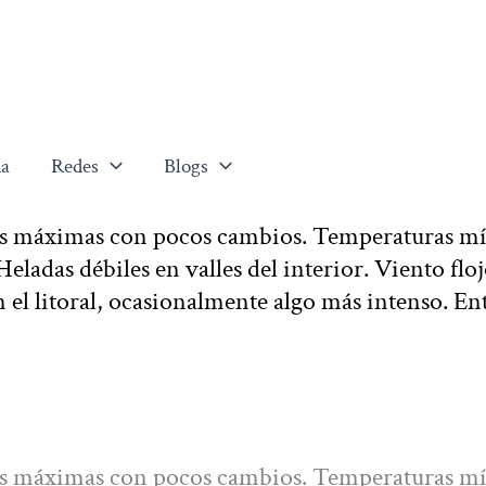
a
Redes
Blogs
as máximas con pocos cambios. Temperaturas m
eladas débiles en valles del interior. Viento flo
n el litoral, ocasionalmente algo más intenso. Ent
as máximas con pocos cambios. Temperaturas m