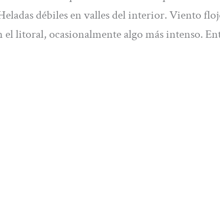
eladas débiles en valles del interior. Viento flo
n el litoral, ocasionalmente algo más intenso. Ent