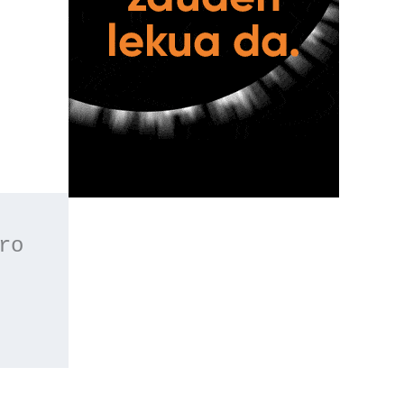
 o apúntate a nuestro 