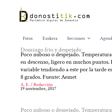
Ir
al
contenido
Fotos
Euskera
Secciones
Agend
Domingo frío y despejado
Poco nuboso o despejado. Temperatur
en descenso, ligero en muchos puntos. H
variable tendiendo a este por la tarde e
8 grados. Fuente: Aemet
A. E. / Redacción
19 noviembre, 2017
Poco nuboso o despejado. Temperatur