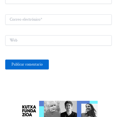
Correo
electrónico*
Web