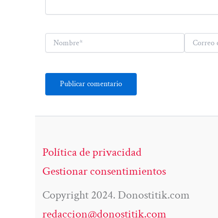
Nombre*
Correo
electrónico*
Política de privacidad
Gestionar consentimientos
Copyright 2024. Donostitik.com
redaccion@donostitik.com