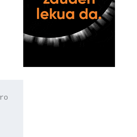
 o apúntate a nuestro 