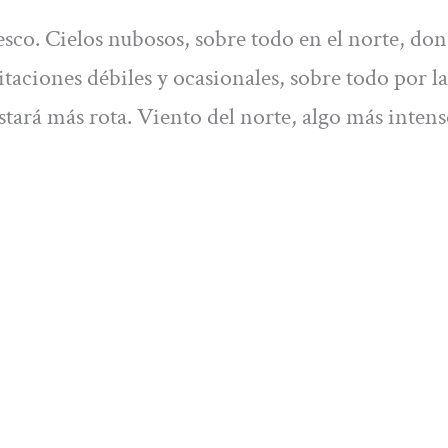
co. Cielos nubosos, sobre todo en el norte, do
aciones débiles y ocasionales, sobre todo por la
tará más rota. Viento del norte, algo más inten