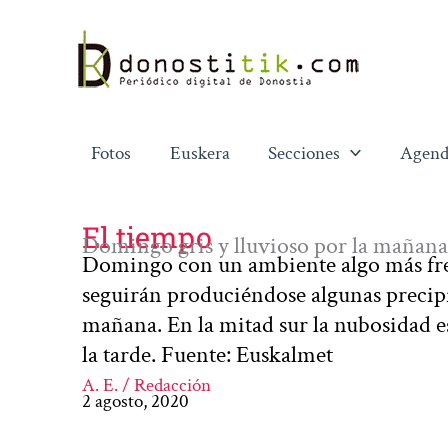
Ir
al
contenido
Fotos
Euskera
Secciones
Agend
El tiempo
Domingo gris y lluvioso por la mañana
Domingo con un ambiente algo más fres
seguirán produciéndose algunas precipit
mañana. En la mitad sur la nubosidad es
la tarde. Fuente: Euskalmet
A. E. / Redacción
2 agosto, 2020