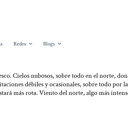
a
Redes
Blogs
co. Cielos nubosos, sobre todo en el norte, do
aciones débiles y ocasionales, sobre todo por la
tará más rota. Viento del norte, algo más inten