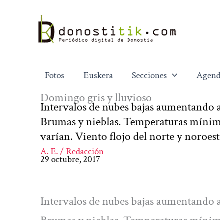
Ir
al
contenido
Fotos
Euskera
Secciones
Agend
Domingo gris y lluvioso
Intervalos de nubes bajas aumentando a 
Brumas y nieblas. Temperaturas mínim
varían. Viento flojo del norte y noroes
A. E. / Redacción
29 octubre, 2017
Intervalos de nubes bajas aumentando a 