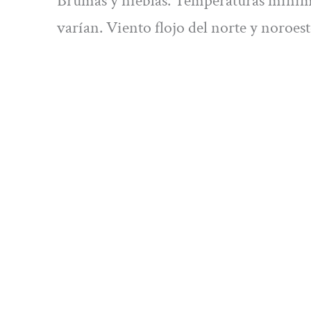
Brumas y nieblas. Temperaturas mínim
varían. Viento flojo del norte y noroes