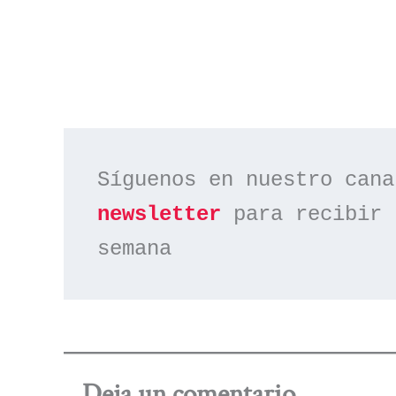
Síguenos en nuestro cana
newsletter
 para recibir 
semana
Deja un comentario