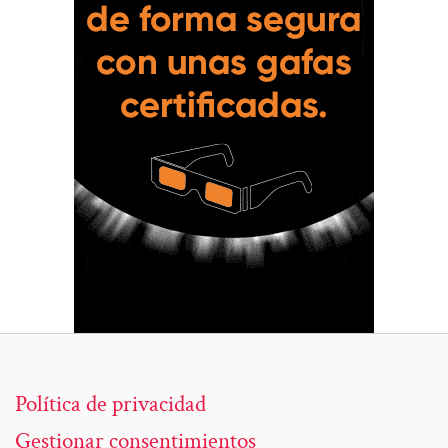
Política de privacidad
Gestionar consentimientos