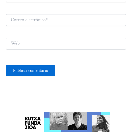
Correo
electrónico*
Web