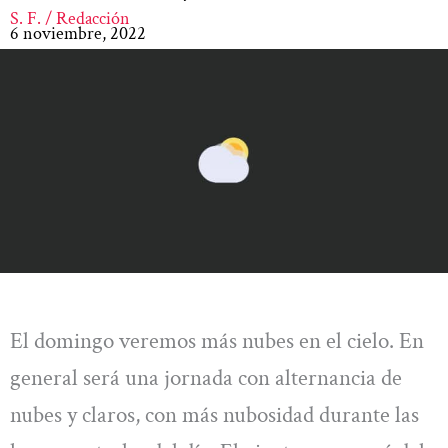
S. F. / Redacción
6 noviembre, 2022
El domingo veremos más nubes en el cielo. En
general será una jornada con alternancia de
nubes y claros, con más nubosidad durante las