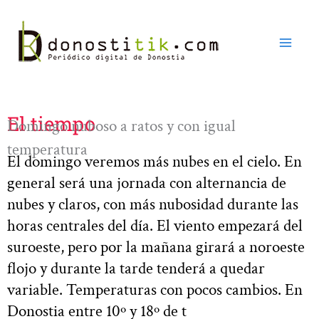
Ir
al
contenido
El tiempo
Domingo nuboso a ratos y con igual
temperatura
El domingo veremos más nubes en el cielo. En
general será una jornada con alternancia de
nubes y claros, con más nubosidad durante las
horas centrales del día. El viento empezará del
suroeste, pero por la mañana girará a noroeste
flojo y durante la tarde tenderá a quedar
variable. Temperaturas con pocos cambios. En
Donostia entre 10º y 18º de t