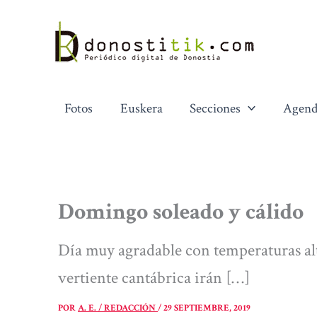
Ir
al
contenido
Fotos
Euskera
Secciones
Agend
Domingo soleado y cálido
Día muy agradable con temperaturas altas
vertiente cantábrica irán […]
POR
A. E. / REDACCIÓN
/
29 SEPTIEMBRE, 2019