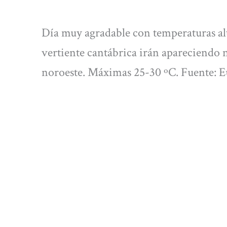
Día muy agradable con temperaturas altas
vertiente cantábrica irán apareciendo n
noroeste. Máximas 25-30 ºC. Fuente: 