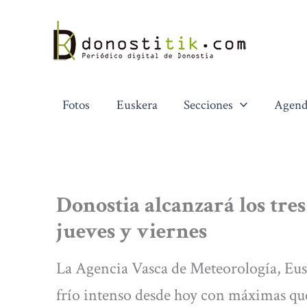
Ir
al
contenido
Fotos
Euskera
Secciones
Agend
Donostia alcanzará los tres
jueves y viernes
La Agencia Vasca de Meteorología, Eusk
frío intenso desde hoy con máximas qu