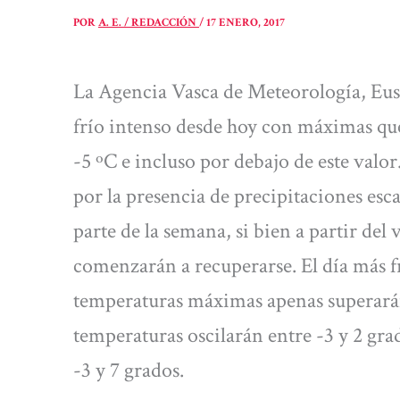
POR
A. E. / REDACCIÓN
/
17 ENERO, 2017
La Agencia Vasca de Meteorología, Eusk
frío intenso desde hoy con máximas qu
-5 ºC e incluso por debajo de este valor
por la presencia de precipitaciones esc
parte de la semana, si bien a partir del 
comenzarán a recuperarse. El día más fr
temperaturas máximas apenas superarán 
temperaturas oscilarán entre -3 y 2 grado
-3 y 7 grados.