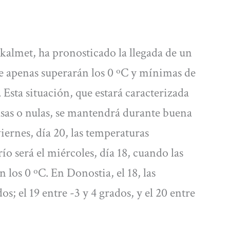
almet, ha pronosticado la llegada de un
e apenas superarán los 0 ºC y mínimas de
. Esta situación, que estará caracterizada
asas o nulas, se mantendrá durante buena
viernes, día 20, las temperaturas
ío será el miércoles, día 18, cuando las
los 0 ºC. En Donostia, el 18, las
s; el 19 entre -3 y 4 grados, y el 20 entre