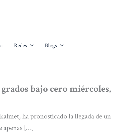
a
Redes
Blogs
 grados bajo cero miércoles,
almet, ha pronosticado la llegada de un
e apenas […]