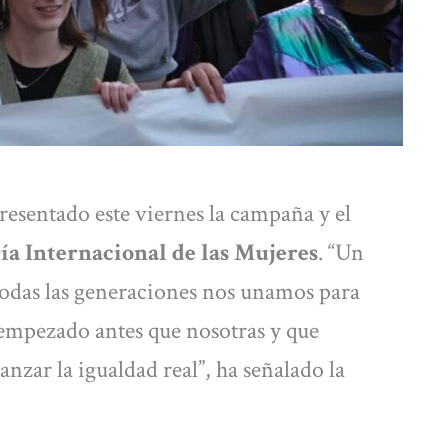
esentado este viernes la campaña y el
ía Internacional de las Mujeres
. “Un
 todas las generaciones nos unamos para
empezado antes que nosotras y que
nzar la igualdad real”, ha señalado la