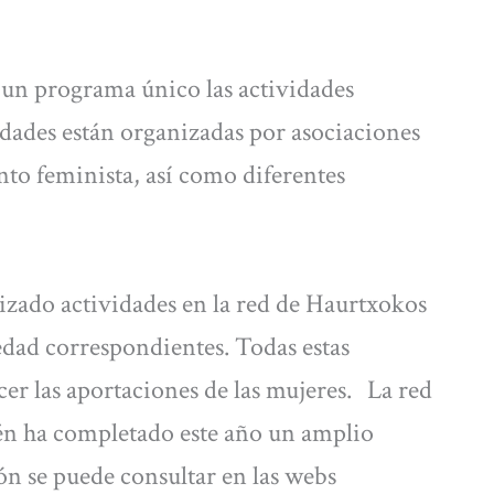
 un programa único las actividades
idades están organizadas por asociaciones
to feminista, así como diferentes
zado actividades en la red de Haurtxokos
 edad correspondientes. Todas estas
er las aportaciones de las mujeres. La red
bién ha completado este año un amplio
n se puede consultar en las webs