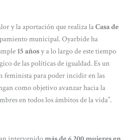
lor y la aportación que realiza la
Casa de
ipamiento municipal. Oyarbide ha
cumple
15 años
y a lo largo de este tiempo
ico de las políticas de igualdad. Es un
n feminista para poder incidir en las
engan como objetivo avanzar hacia la
ombres en todos los ámbitos de la vida”.
han intervenido
más de 6.200 mujeres en