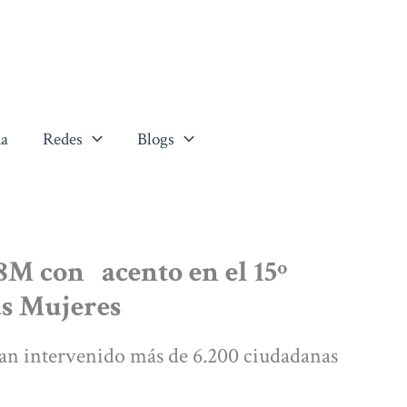
a
Redes
Blogs
 8M con acento en el 15º
as Mujeres
han intervenido más de 6.200 ciudadanas