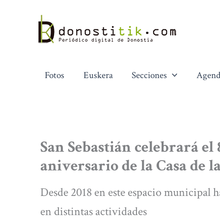
Ir
al
contenido
Fotos
Euskera
Secciones
Agend
San Sebastián celebrará el
aniversario de la Casa de l
Desde 2018 en este espacio municipal 
en distintas actividades