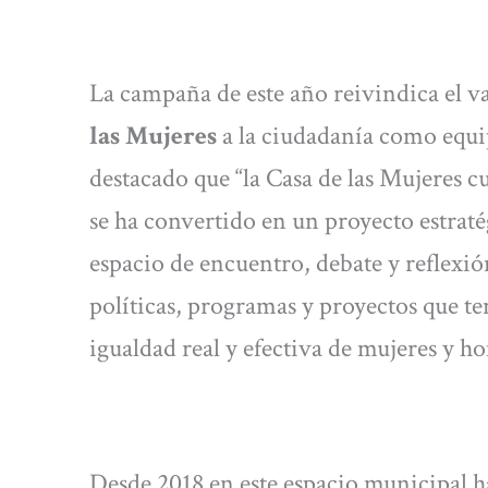
La campaña de este año reivindica el va
las Mujeres
a la ciudadanía como equ
destacado que “la Casa de las Mujeres 
se ha convertido en un proyecto estratég
espacio de encuentro, debate y reflexió
políticas, programas y proyectos que t
igualdad real y efectiva de mujeres y h
Desde 2018 en este espacio municipal 