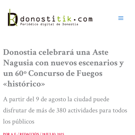
Ir
al
contenido
Donostia celebrará una Aste
Nagusia con nuevos escenarios y
un 60º Concurso de Fuegos
«histórico»
A partir del 9 de agosto la ciudad puede
disfrutar de más de 380 actividades para todos
los públicos
POR
A. E. / REDACCIÓN
/
28 JULIO, 2025