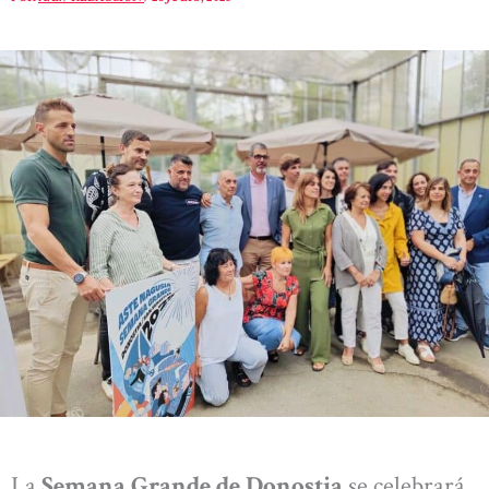
La
Semana Grande de Donostia
se celebrará