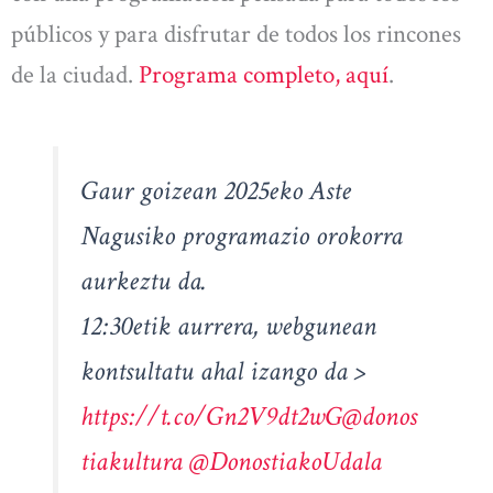
públicos y para disfrutar de todos los rincones
de la ciudad.
Programa completo, aquí
.
Gaur goizean 2025eko Aste
Nagusiko programazio orokorra
aurkeztu da.
12:30etik aurrera, webgunean
kontsultatu ahal izango da >
https://t.co/Gn2V9dt2wG
@donos
tiakultura
@DonostiakoUdala