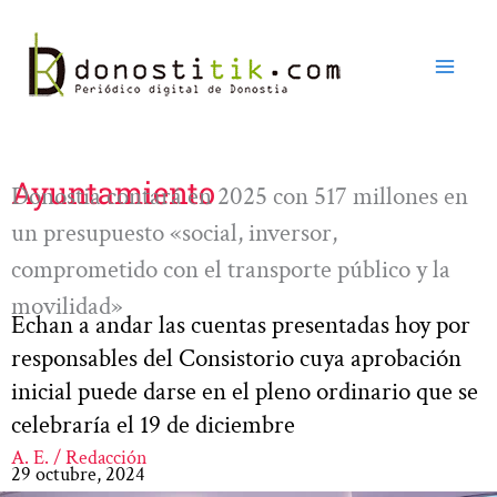
Ir
al
contenido
Ayuntamiento
Donostia contará en 2025 con 517 millones en
un presupuesto «social, inversor,
comprometido con el transporte público y la
movilidad»
Echan a andar las cuentas presentadas hoy por
responsables del Consistorio cuya aprobación
inicial puede darse en el pleno ordinario que se
celebraría el 19 de diciembre
A. E. / Redacción
29 octubre, 2024