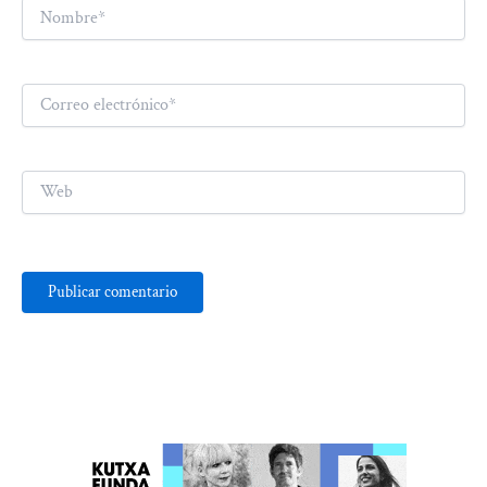
Nombre*
Correo
electrónico*
Web