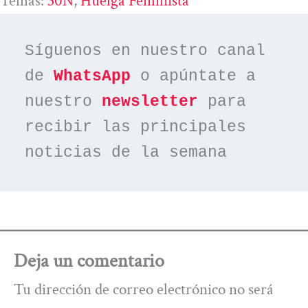
Temas:
30N
, 
Huelga Feminista
Síguenos en nuestro canal 
de 
WhatsApp
 o apúntate a 
nuestro 
newsletter
 para 
recibir las principales 
noticias de la semana
Deja un comentario
Tu dirección de correo electrónico no será