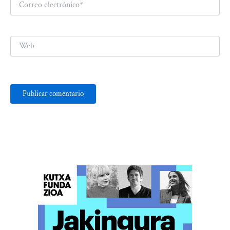
electrónico*
Web