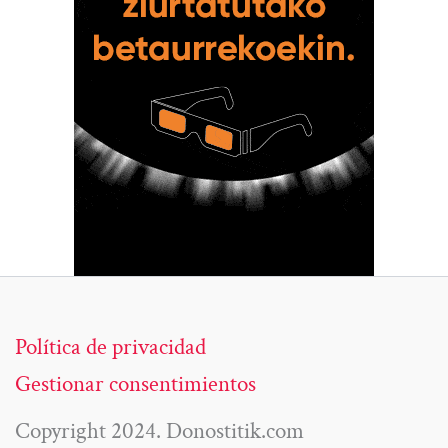
Política de privacidad
Gestionar consentimientos
Copyright 2024. Donostitik.com