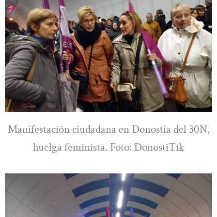
Manifestación ciudadana en Donostia del 30N,
huelga feminista. Foto: DonostiTik