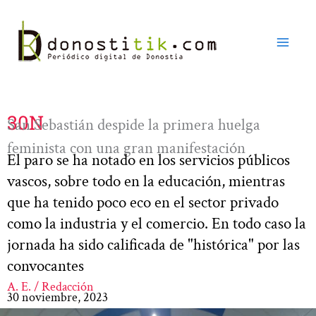
Ir
al
contenido
30N
San Sebastián despide la primera huelga
feminista con una gran manifestación
El paro se ha notado en los servicios públicos
vascos, sobre todo en la educación, mientras
que ha tenido poco eco en el sector privado
como la industria y el comercio. En todo caso la
jornada ha sido calificada de "histórica" por las
convocantes
A. E. / Redacción
30 noviembre, 2023