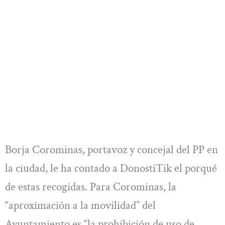
Borja Corominas, portavoz y concejal del PP en
la ciudad, le ha contado a DonostiTik el porqué
de estas recogidas. Para Corominas, la
“aproximación a la movilidad” del
Ayuntamiento es “la prohibición de uso de