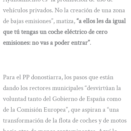
vehículos privados. No la creación de una zona
de bajas emisiones”, matiza,
“a ellos les da igual
que tú tengas un coche eléctrico de cero
emisiones: no vas a poder entrar”
.
Para el PP donostiarra, los pasos que están
dando los rectores municipales “desvirtúan la
voluntad tanto del Gobierno de España como
de la Comisión Europea”, que aspiran a “una
transformación de la flota de coches y de motos