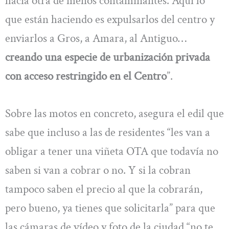
hacia otra de menos contaminantes. Aquí lo
que están haciendo es expulsarlos del centro y
enviarlos a Gros, a Amara, al Antiguo…
creando una especie de urbanización privada
con acceso restringido en el Centro
”.
Sobre las motos en concreto, asegura el edil que
sabe que incluso a las de residentes “les van a
obligar a tener una viñeta OTA que todavía no
saben si van a cobrar o no. Y si la cobran
tampoco saben el precio al que la cobrarán,
pero bueno, ya tienes que solicitarla” para que
las cámaras de vídeo y foto de la ciudad “no te