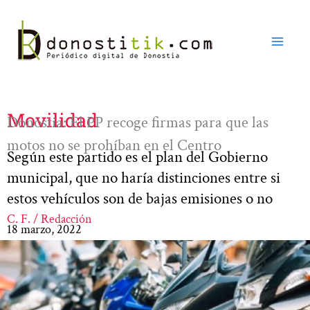
Ir
al
contenido
Movilidad
Donostia: El PP recoge firmas para que las
motos no se prohíban en el Centro
Según este partido es el plan del Gobierno
municipal, que no haría distinciones entre si
estos vehículos son de bajas emisiones o no
C. F. / Redacción
18 marzo, 2022