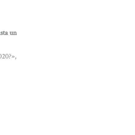
sta un
2020?»,