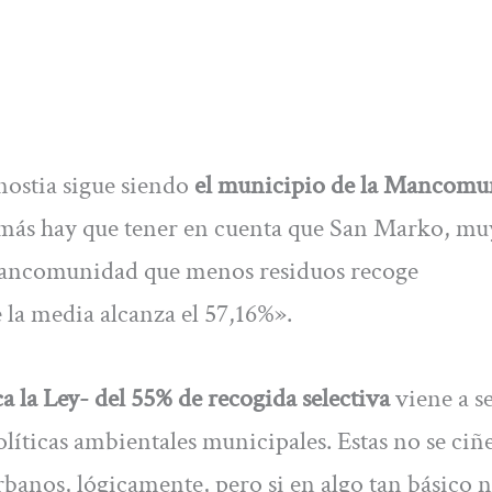
nostia sigue siendo
el municipio de la Mancomu
más hay que tener en cuenta que San Marko, mu
a mancomunidad que menos residuos recoge
la media alcanza el 57,16%».
ca la Ley- del 55% de recogida selectiva
viene a se
olíticas ambientales municipales. Estas no se ciñ
rbanos, lógicamente, pero si en algo tan básico n