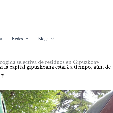
a
Redes
Blogs
recogida selectiva de residuos en Gipuzkoa»
i la capital gipuzkoana estará a tiempo, aún, de
ey