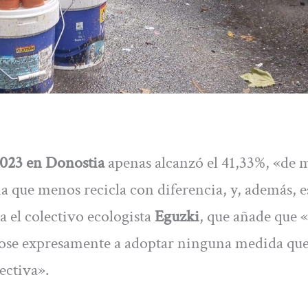
 2023 en Donostia
apenas alcanzó el 41,33%, «de
a que menos recicla con diferencia, y, además, e
 el colectivo ecologista
Eguzki
, que añade que «
ose expresamente a adoptar ninguna medida qu
ectiva».