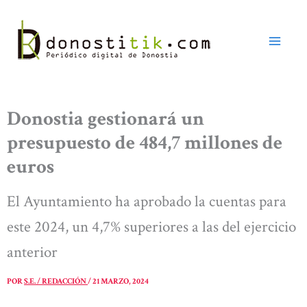
Ir
al
contenido
Donostia gestionará un
presupuesto de 484,7 millones de
euros
El Ayuntamiento ha aprobado la cuentas para
este 2024, un 4,7% superiores a las del ejercicio
anterior
POR
S.E. / REDACCIÓN
/
21 MARZO, 2024