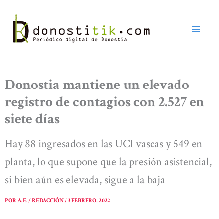
Ir
al
contenido
Donostia mantiene un elevado
registro de contagios con 2.527 en
siete días
Hay 88 ingresados en las UCI vascas y 549 en
planta, lo que supone que la presión asistencial,
si bien aún es elevada, sigue a la baja
POR
A. E. / REDACCIÓN
/
3 FEBRERO, 2022