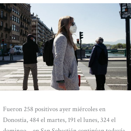
Fueron 258 positivos ayer miércoles en
Donostia, 484 el martes, 191 el lunes, 324 el
domingo… en San Sebastián continúan todavía