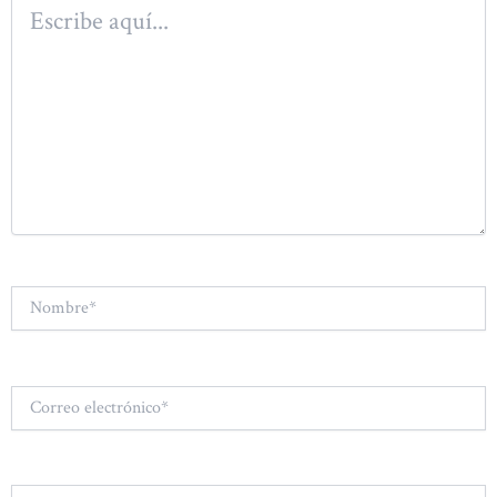
Escribe
aquí...
Nombre*
Correo
electrónico*
Web