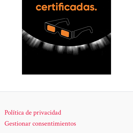
Política de privacidad
Gestionar consentimientos