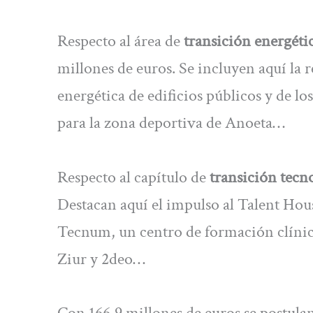
Respecto al área de
transición energéti
millones de euros. Se incluyen aquí la 
energética de edificios públicos y de los
para la zona deportiva de Anoeta…
Respecto al capítulo de
transición tecn
Destacan aquí el impulso al Talent Hous
Tecnum, un centro de formación clínica
Ziur y 2deo…
Con 166,9 millones de euros se postula