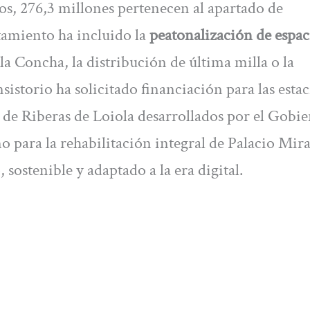
dos, 276,3 millones pertenecen al apartado de
tamiento ha incluido la
peatonalización de espac
la Concha, la distribución de última milla o la
istorio ha solicitado financiación para las esta
 de Riberas de Loiola desarrollados por el Gobi
o para la rehabilitación integral de Palacio Mir
 sostenible y adaptado a la era digital.