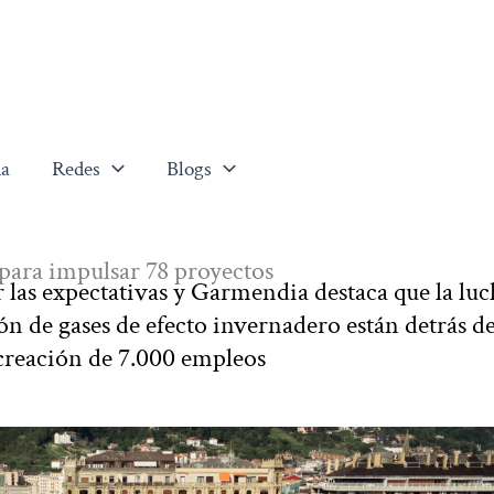
a
Redes
Blogs
para impulsar 78 proyectos
las expectativas y Garmendia destaca que la luc
ón de gases de efecto invernadero están detrás d
 creación de 7.000 empleos