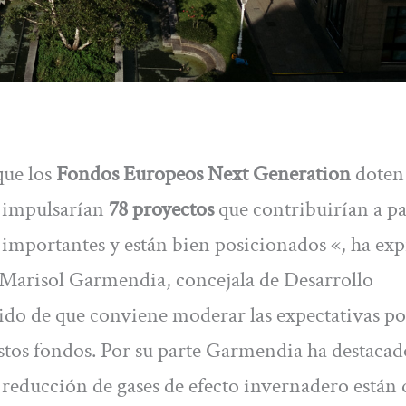
que los
Fondos Europeos Next Generation
doten 
 impulsarían
78 proyectos
que contribuirían a pal
 importantes y están bien posicionados «, ha ex
 Marisol Garmendia, concejala de Desarrollo
ido de que conviene moderar las expectativas p
estos fondos. Por su parte Garmendia ha destaca
a reducción de gases de efecto invernadero están 