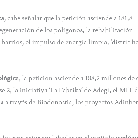
ca
, cabe señalar que la petición asciende a 181,8
regeneración de los polígonos, la rehabilitación
 barrios, el impulso de energía limpia, ‘distric h
ológica
, la petición asciende a 188,2 millones de 
e 2, la iniciativa ‘La Fabrika’ de Adegi, el MIT 
 a través de Biodonostia, los proyectos Adinber
n los proyectos englobados en el capítulo
ecológi