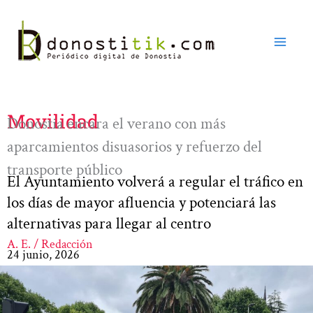
Ir
al
contenido
Movilidad
Donostia encara el verano con más
aparcamientos disuasorios y refuerzo del
transporte público
El Ayuntamiento volverá a regular el tráfico en
los días de mayor afluencia y potenciará las
alternativas para llegar al centro
A. E. / Redacción
24 junio, 2026