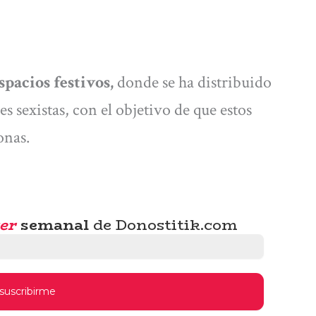
spacios festivos,
donde se ha distribuido
s sexistas, con el objetivo de que estos
onas.
er
semanal
de Donostitik.com