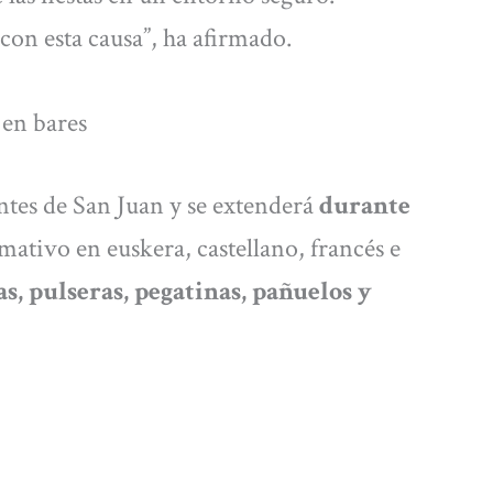
on esta causa”, ha afirmado.
 en bares
tes de San Juan y se extenderá
durante
mativo en euskera, castellano, francés e
as, pulseras, pegatinas, pañuelos y