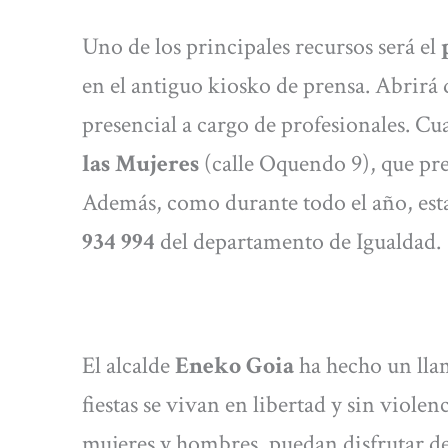
Uno de los principales recursos será el
en el antiguo kiosko de prensa. Abrirá d
presencial a cargo de profesionales. Cu
las Mujeres
(calle Oquendo 9), que pres
Además, como durante todo el año, esta
934 994
del departamento de Igualdad.
El alcalde
Eneko Goia
ha hecho un llam
fiestas se vivan en libertad y sin viole
mujeres y hombres, puedan disfrutar de 