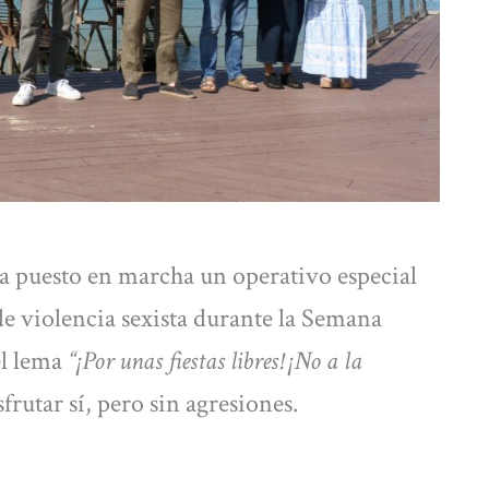
a puesto en marcha un operativo especial
de violencia sexista durante la Semana
el lema
“¡Por unas fiestas libres! ¡No a la
sfrutar sí, pero sin agresiones.