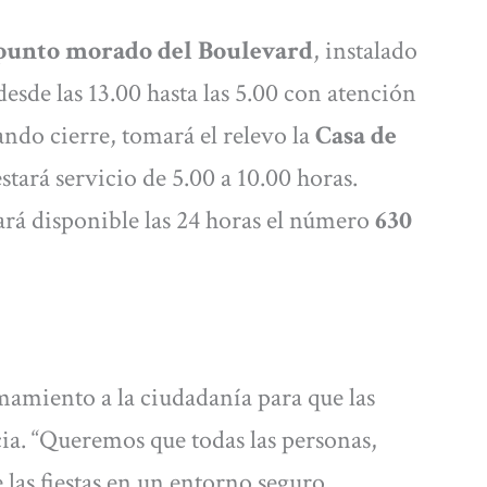
punto morado del Boulevard
, instalado
esde las 13.00 hasta las 5.00 con atención
ando cierre, tomará el relevo la
Casa de
tará servicio de 5.00 a 10.00 horas.
rá disponible las 24 horas el número
630
amiento a la ciudadanía para que las
ncia. “Queremos que todas las personas,
las fiestas en un entorno seguro.