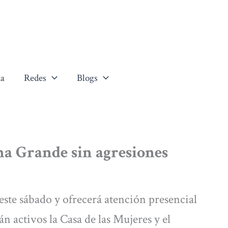
a
Redes
Blogs
a Grande sin agresiones
ste sábado y ofrecerá atención presencial
n activos la Casa de las Mujeres y el