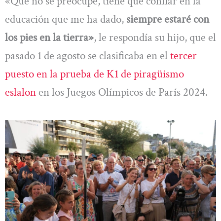
«Que no se preocupe, tiene que confiar en la
educación que me ha dado,
siempre estaré con
los pies en la tierra»
, le respondía su hijo, que el
pasado 1 de agosto se clasificaba en el
tercer
puesto en la prueba de K1 de piragüismo
eslalon
en los Juegos Olímpicos de París 2024.