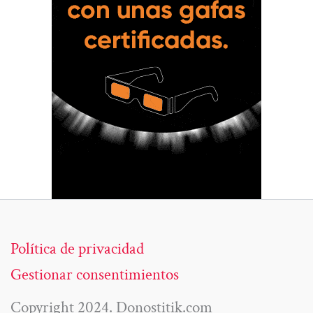
Política de privacidad
Gestionar consentimientos
Copyright 2024. Donostitik.com