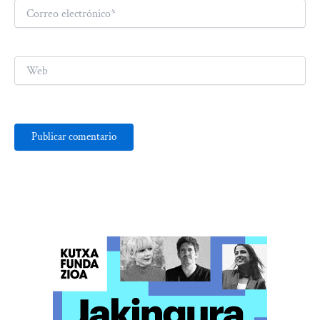
Correo
electrónico*
Web