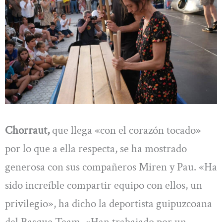
Chorraut,
que llega «con el corazón tocado»
por lo que a ella respecta, se ha mostrado
generosa con sus compañeros Miren y Pau. «Ha
sido increíble compartir equipo con ellos, un
privilegio», ha dicho la deportista guipuzcoana
del Basque Team. «Han trabajado por un