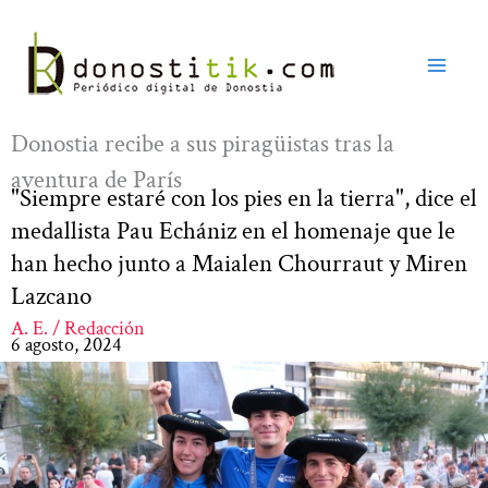
Ir
al
contenido
Donostia recibe a sus piragüistas tras la
aventura de París
"Siempre estaré con los pies en la tierra", dice el
medallista Pau Echániz en el homenaje que le
han hecho junto a Maialen Chourraut y Miren
Lazcano
A. E. / Redacción
6 agosto, 2024