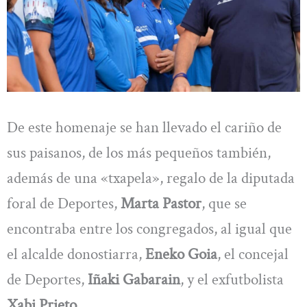
De este homenaje se han llevado el cariño de
sus paisanos, de los más pequeños también,
además de una «txapela», regalo de la diputada
foral de Deportes,
Marta Pastor
, que se
encontraba entre los congregados, al igual que
el alcalde donostiarra,
Eneko Goia
, el concejal
de Deportes,
Iñaki Gabarain
, y el exfutbolista
Xabi Prieto
.