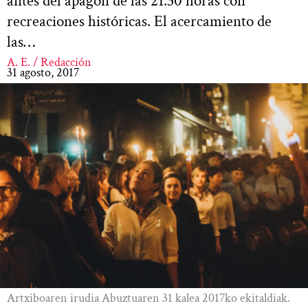
antes del apagón de las 21.30 horas con
recreaciones históricas. El acercamiento de
las…
A. E. / Redacción
31 agosto, 2017
Artxiboaren irudia Abuztuaren 31 kalea 2017ko ekitaldiak.