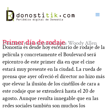
Ir
al
contenido
Primer día de rodaje
Donostia ya es escenario para Woody Allen
Donostia es desde hoy escenario de rodaje de la
película y concretamente el Boulevard será
epicentro de este primer día en que el cine
estará muy presente en la ciudad. La rueda de
prensa que ayer ofreció el director no hizo más
que elevar la ilusión de los cinéfilos de cara a
este rodaje que se extenderá hasta el 20 de
agosto. Aunque resulta innegable que en las
redes sociales también son muchos los