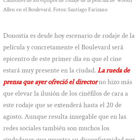
Camiones de los equipos de rodaje de la película de Woody
Allen en el Boulevard. Fotos: Santiago Farizano
Donostia es desde hoy escenario de rodaje de la
película y concretamente el Boulevard será
epicentro de este primer día en que el cine
estará muy presente en la ciudad.
La rueda de
prensa que ayer ofreció el director
no hizo más
que elevar la ilusión de los cinéfilos de cara a
este rodaje que se extenderá hasta el 20 de
agosto. Aunque resulta innegable que en las
redes sociales también son muchos los
ciudadanos que muestra su disconformidad por