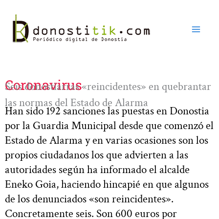
Ir
al
contenido
Coronavirus
Seis donostiarras «reincidentes» en quebrantar
las normas del Estado de Alarma
Han sido 192 sanciones las puestas en Donostia
por la Guardia Municipal desde que comenzó el
Estado de Alarma y en varias ocasiones son los
propios ciudadanos los que advierten a las
autoridades según ha informado el alcalde
Eneko Goia, haciendo hincapié en que algunos
de los denunciados «son reincidentes».
Concretamente seis. Son 600 euros por