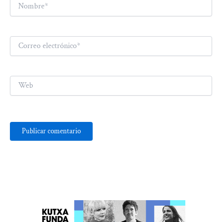
Nombre*
Correo
electrónico*
Web