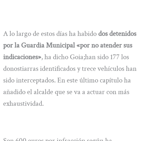
A lo largo de estos días ha habido
dos detenidos
por la Guardia Municipal «por no atender sus
indicaciones»
, ha dicho Goia;han sido 177 los
donostiarras identificados y trece vehículos han
sido interceptados. En este último capítulo ha
añadido el alcalde que se va a actuar con más
exhaustividad.
Son 600 euros por infracción según ha