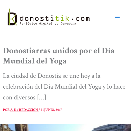
Ir
al
contenido
Donostiarras unidos por el Día
Mundial del Yoga
La ciudad de Donostia se une hoy a la
celebración del Día Mundial del Yoga y lo hace
con diversos […]
POR
A. E. / REDACCIÓN
/
21 JUNIO, 2017