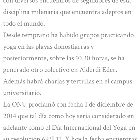
con diversos encuentros de seguidores de esta
disciplina milenaria que encuentra adeptos en
todo el mundo.
Desde temprano ha habido grupos practicando
yoga en las playas donostiarras y
posteriormente, sobre las 10.30 horas, se ha
generado otro colectivo en Alderdi Eder.
Además habrá charlas y tertulias en el campus
universitario.
La ONU proclamó con fecha 1 de diciembre de
2014 que tal día como hoy sería considerado en
adelante como el Día Internacional del Yoga en
su resolución 69/L17. Y hoy la fecha encuentras