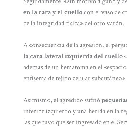
Seguidamente, «sin motivo alguno y d
en la cara y el cuello
con el vaso de c
de la integridad física» del otro varón.
A consecuencia de la agresión, el perj
la cara lateral izquierda del cuello
«
además de un hematoma en el «espaci
enfisema de tejido celular subcutáneo».
Asimismo, el agredido sufrió
pequeñas
inferior izquierdo y una herida en la re
las que tuvo que ser ingresado en el Se