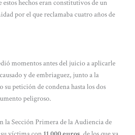
e estos hechos eran constitutivos de un
midad por el que reclamaba cuatro años de
dió momentos antes del juicio a aplicarle
causado y de embriaguez, junto a la
o su petición de condena hasta los dos
trumento peligroso.
en la Sección Primera de la Audiencia de
 su víctima con
11.000 euros
, de los que ya