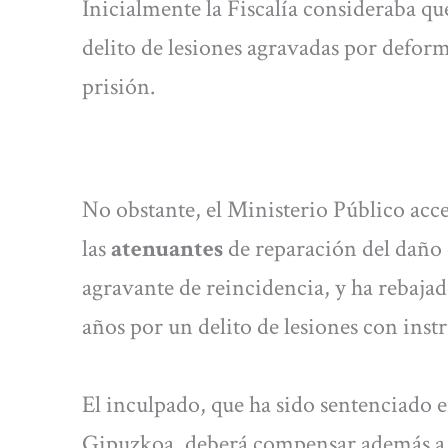
Inicialmente la Fiscalía consideraba qu
delito de lesiones agravadas por defor
prisión.
No obstante, el Ministerio Público acce
las
atenuantes
de reparación del daño 
agravante de reincidencia, y ha rebajad
años por un delito de lesiones con ins
El inculpado, que ha sido sentenciado 
Gipuzkoa, deberá compensar además a