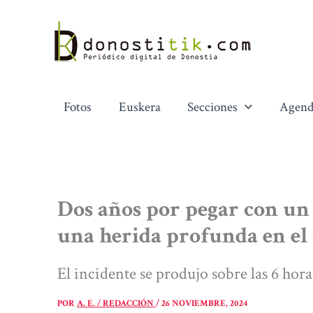
Ir
al
contenido
Fotos
Euskera
Secciones
Agend
Dos años por pegar con un
una herida profunda en el 
El incidente se produjo sobre las 6 hora
POR
A. E. / REDACCIÓN
/
26 NOVIEMBRE, 2024