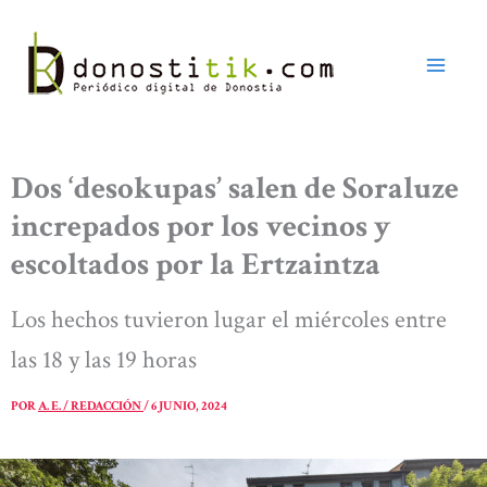
Ir
al
contenido
Dos ‘desokupas’ salen de Soraluze
increpados por los vecinos y
escoltados por la Ertzaintza
Los hechos tuvieron lugar el miércoles entre
las 18 y las 19 horas
POR
A. E. / REDACCIÓN
/
6 JUNIO, 2024