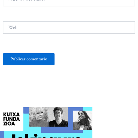
electrónico*
Web