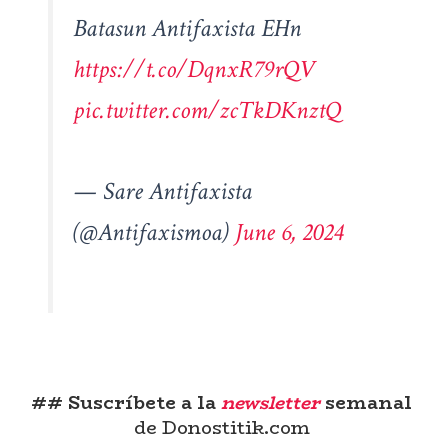
Batasun Antifaxista EHn
https://t.co/DqnxR79rQV
pic.twitter.com/zcTkDKnztQ
— Sare Antifaxista
(@Antifaxismoa)
June 6, 2024
## Suscríbete a la
newsletter
semanal
de Donostitik.com