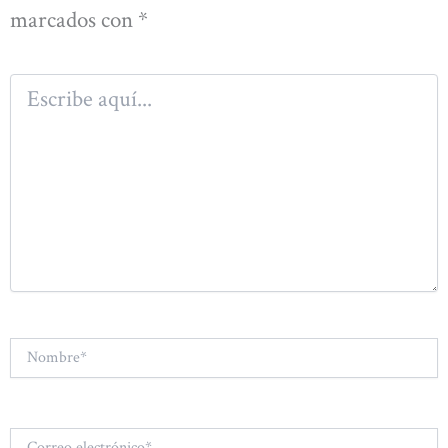
marcados con
*
Escribe
aquí...
Nombre*
Correo