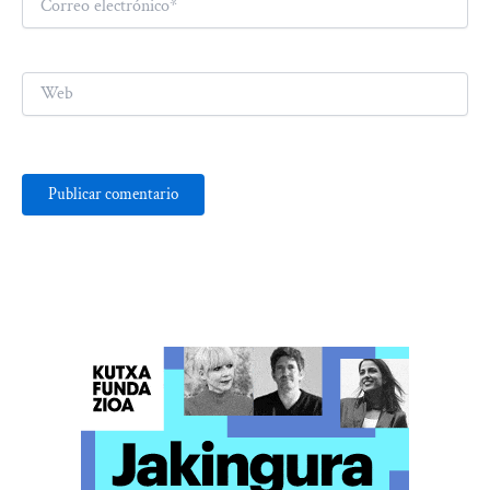
electrónico*
Web