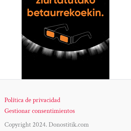
Política de privacidad
Gestionar consentimientos
Copyright 2024. Donostitik.com