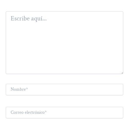
Escribe
aquí...
Nombre*
Correo
electrónico*