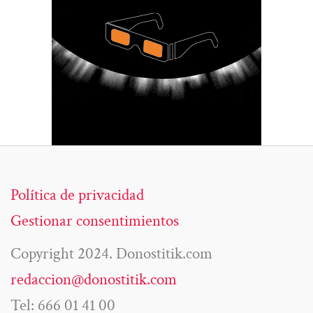
Política de privacidad
Gestionar consentimientos
Copyright 2024. Donostitik.com
redaccion@donostitik.com
Tel: 666 01 41 00