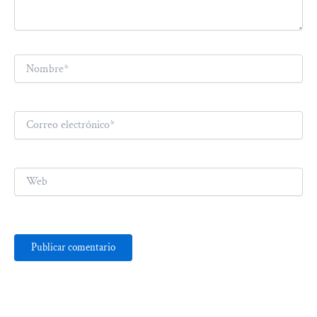
Nombre*
Correo
electrónico*
Web