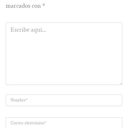
marcados con
*
Escribe
aquí...
Nombre*
Correo
electrónico*