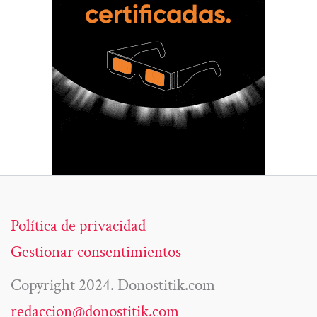
Política de privacidad
Gestionar consentimientos
Copyright 2024. Donostitik.com
redaccion@donostitik.com