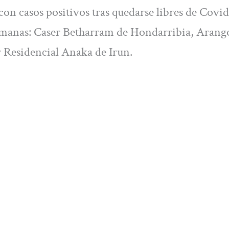
con casos positivos tras quedarse libres de Covi
 semanas: Caser Betharram de Hondarribia, Arango
 Residencial Anaka de Irun.