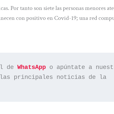
cas. Por tanto son siete las personas menores at
rmanecen con positivo en Covid-19; una red comp
l de 
WhatsApp
las principales noticias de la 