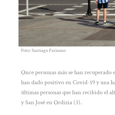
Foto: Santiago Farizano
Once personas más se han recuperado en
han dado positivo en Covid-19 y una ha 
últimas personas que han recibido el al
y San José en Ordizia (3).