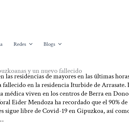
a
Redes
Blogs
ipuzkoanas y un nuevo fallecido
 las residencias de mayores en las últimas horas
fallecido en la residencia Iturbide de Arrasate. 
ta médica viven en los centros de Berra en Donos
 foral Eider Mendoza ha recordado que el 90% de 
es sigue libre de Covid-19 en Gipuzkoa, así como
s…