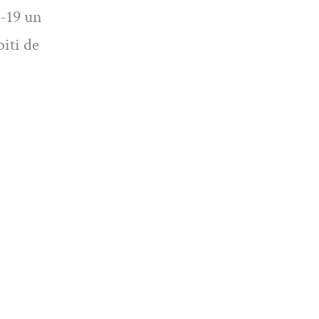
d-19 un
iti de