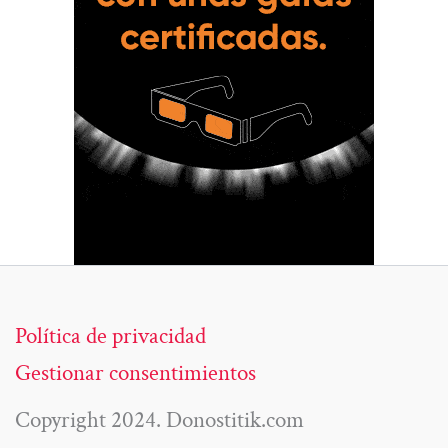
Política de privacidad
Gestionar consentimientos
Copyright 2024. Donostitik.com