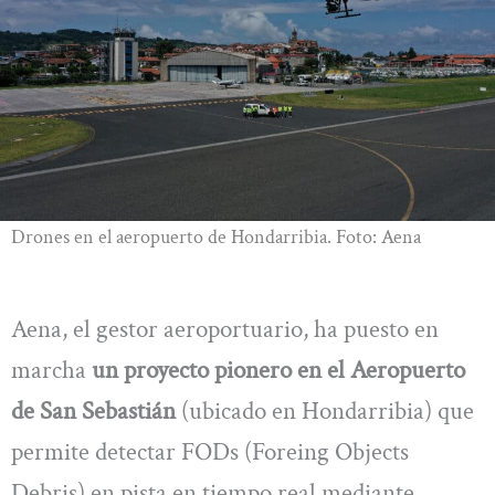
Drones en el aeropuerto de Hondarribia. Foto: Aena
Aena, el gestor aeroportuario, ha puesto en
marcha
un proyecto pionero en el Aeropuerto
de San Sebastián
(ubicado en Hondarribia) que
permite detectar FODs (Foreing Objects
Debris) en pista en tiempo real mediante