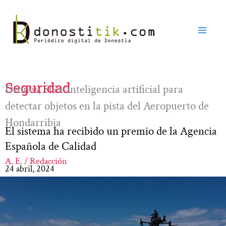
Ir
al
contenido
Seguridad
Drones, 5G e inteligencia artificial para
detectar objetos en la pista del Aeropuerto de
Hondarribia
El sistema ha recibido un premio de la Agencia
Española de Calidad
A. E. / Redacción
24 abril, 2024