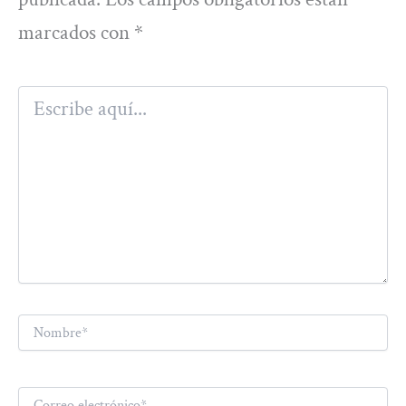
marcados con
*
Escribe
aquí...
Nombre*
Correo