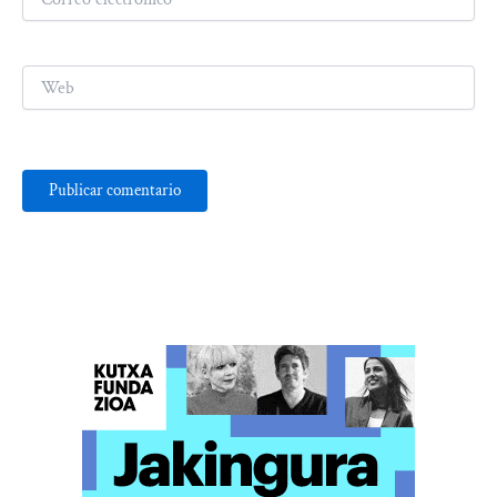
electrónico*
Web