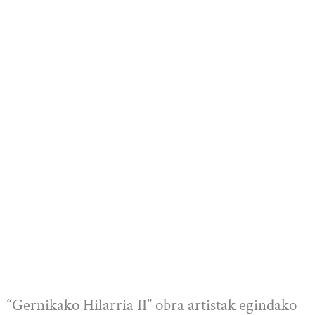
“Gernikako Hilarria II” obra artistak egindako