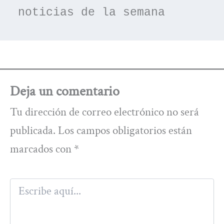
noticias de la semana
Deja un comentario
Tu dirección de correo electrónico no será
publicada.
Los campos obligatorios están
marcados con
*
Escribe
aquí...