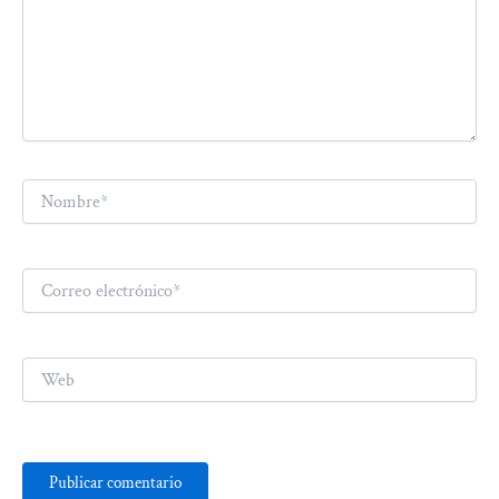
Nombre*
Correo
electrónico*
Web