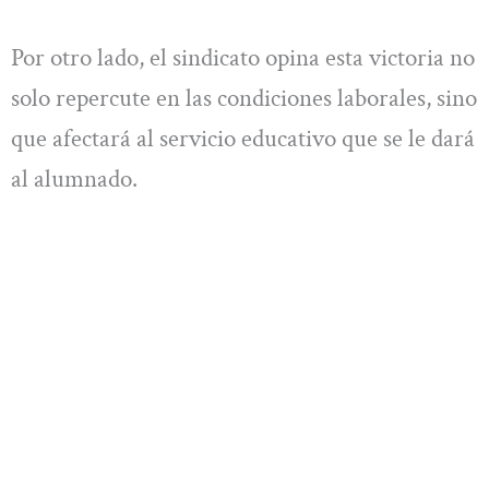
Por otro lado, el sindicato opina esta victoria no
solo repercute en las condiciones laborales, sino
que afectará al servicio educativo que se le dará
al alumnado.