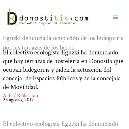
Ir
al
contenido
Eguzki denuncia la ocupación de los bidegorris
por las terrazas de los bares
El colectivo ecologista Eguzki ha denunciado
que hay terrazas de hostelería en Donostia que
ocupan bidegorris y piden la actuación del
concejal de Espacios Públicos y de la concejala
de Movilidad.
A. E. / Redacción
23 agosto, 2017
El colectivo ecologista Eguzki ha denunciado