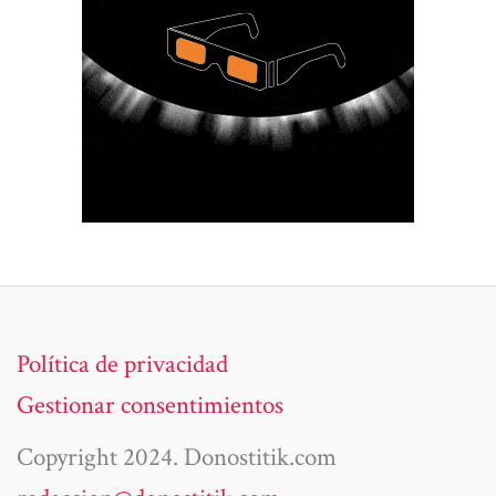
Política de privacidad
Gestionar consentimientos
Copyright 2024. Donostitik.com