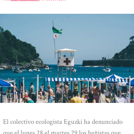
El colectivo ecologista Eguzki ha denunciado
que el lunes 28 el martes 29 los bañistas que