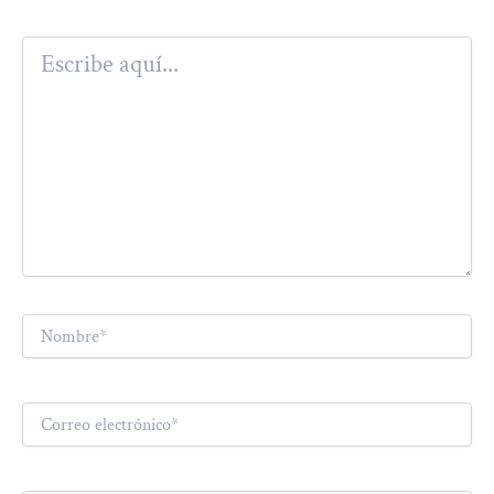
Escribe
aquí...
Nombre*
Correo
electrónico*