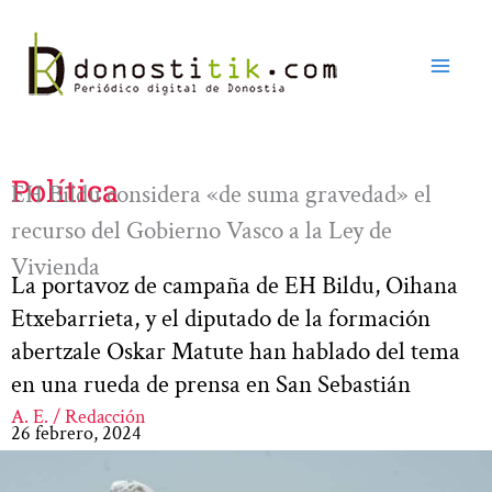
Ir
al
contenido
Política
EH Bildu considera «de suma gravedad» el
recurso del Gobierno Vasco a la Ley de
Vivienda
La portavoz de campaña de EH Bildu, Oihana
Etxebarrieta, y el diputado de la formación
abertzale Oskar Matute han hablado del tema
en una rueda de prensa en San Sebastián
A. E. / Redacción
26 febrero, 2024