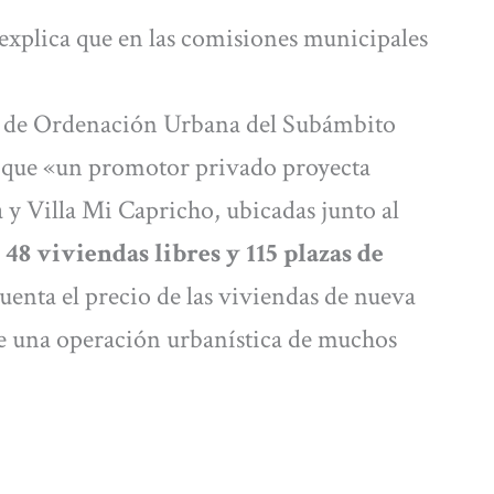
xplica que en las comisiones municipales
al de Ordenación Urbana del Subámbito
y que «un promotor privado proyecta
 y Villa Mi Capricho, ubicadas junto al
a
48 viviendas libres y 115 plazas de
cuenta el precio de las viviendas de nueva
de una operación urbanística de muchos