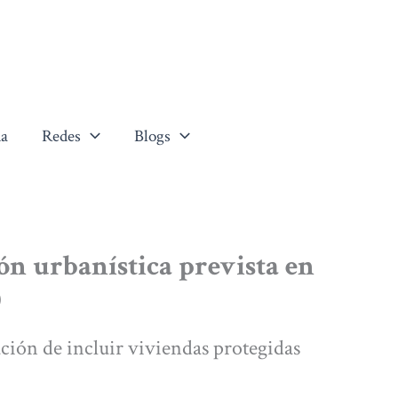
a
Redes
Blogs
ión urbanística prevista en
)
ción de incluir viviendas protegidas