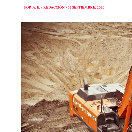
POR
A. E. / REDACCIÓN
/
16 SEPTIEMBRE, 2020