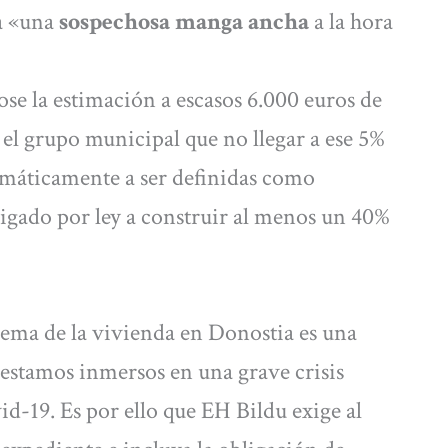
ía «una
sospechosa manga ancha
a la hora
se la estimación a escasos 6.000 euros de
 el grupo municipal que no llegar a ese 5%
omáticamente a ser definidas como
ligado por ley a construir al menos un 40%
lema de la vivienda en Donostia es una
 estamos inmersos en una grave crisis
-19. Es por ello que EH Bildu exige al