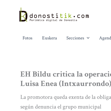
Ir
al
contenido
Fotos
Euskera
Secciones
Agend
EH Bildu critica la operac
Luisa Enea (Intxaurrondo
La promotora queda exenta de la obliga
según denuncia el grupo municipal