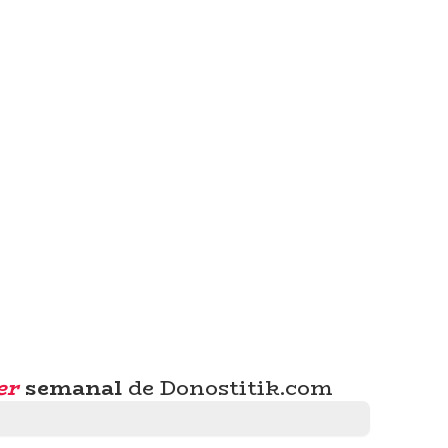
er
semanal
de Donostitik.com