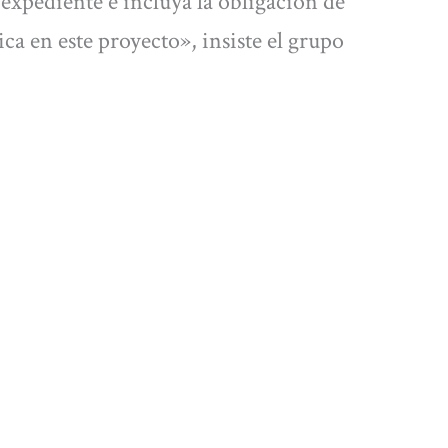
expediente e incluya la obligación de
ca en este proyecto», insiste el grupo