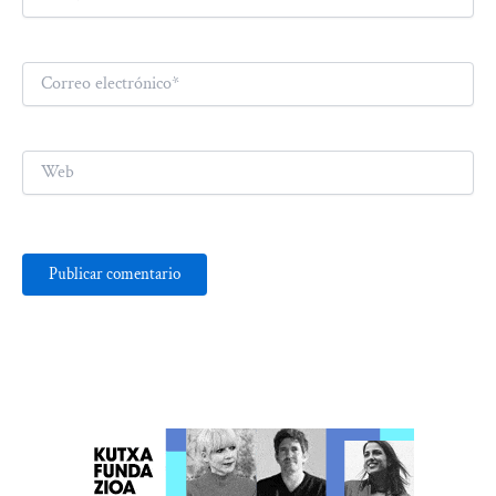
Correo
electrónico*
Web