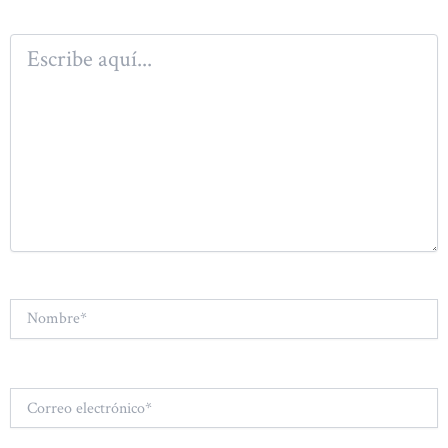
Escribe
aquí...
Nombre*
Correo
electrónico*