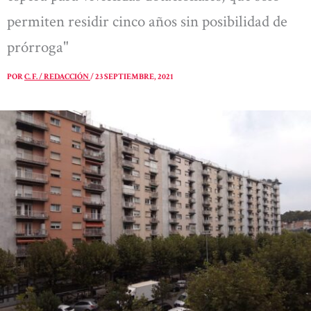
permiten residir cinco años sin posibilidad de
prórroga"
POR
C. F. / REDACCIÓN
/
23 SEPTIEMBRE, 2021