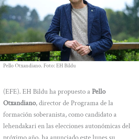
Pello Otxandiano. Foto: EH Bildu
(EFE). EH Bildu ha propuesto a
Pello
Otxandiano
, director de Programa de la
formación soberanista, como candidato a
lehendakari en las elecciones autonómicas del
próximo año, ha anunciado este lunes su